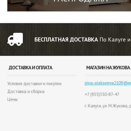
БЕСПЛАТНАЯ ДОСТАВКА
По Калуге и
ДОСТАВКА И ОПЛАТА
МАГАЗИН НА ЖУКОВА
irina-alekseeva2109@ma
Условия доставки и покупки
Доставка и сборка
+7 (953)330-87-47
Цены
г. Калуга, ул. М.Жукова, д