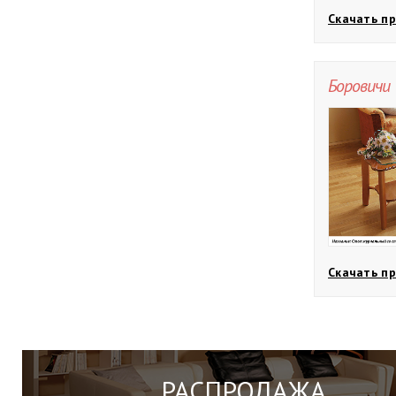
Скачать пр
Боровичи
Скачать пр
РАСПРОДАЖА