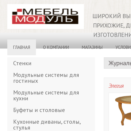
ШИРОКИЙ ВЫБ
ПРИХОЖИЕ, ДЕ
ИЗГОТОВЛЕНИ
ГЛАВНАЯ
О КОМПАНИИ
МАГАЗИНЫ
УСЛОВИ
Журналь
Стенки
Модульные системы для
гостиных
Элегия
Модульные системы для
кухни
Буфеты и столовые
Кухонные диваны, столы,
стулья