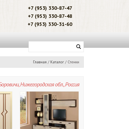
+7 (953) 330-87-47
+7 (953) 330-87-48
+7 (953) 330-31-60
Главная
Каталог
Стенки
Боровичи, Нижегородская обл., Россия