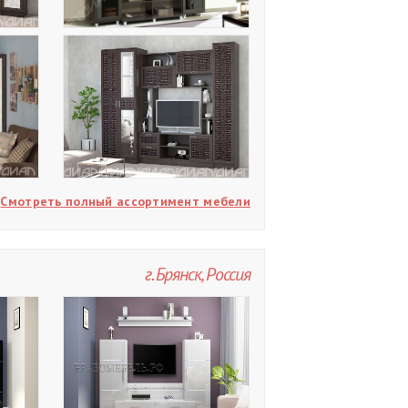
Смотреть полный ассортимент мебели
г. Брянск, Россия