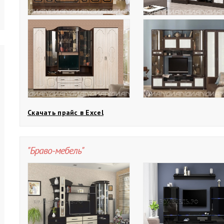
Скачать прайс в Excel
"Браво-мебель"