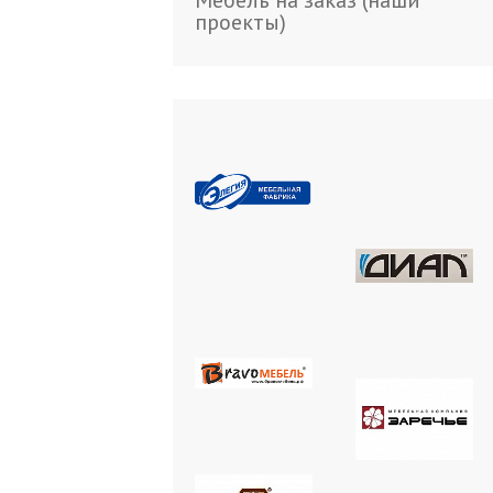
Мебель на заказ (наши
проекты)