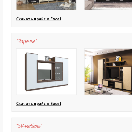
Скачать прайс в Excel
"Заречье"
Скачать прайс в Excel
"SV-мебель"