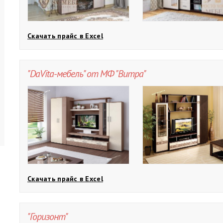
Скачать прайс в Excel
"DaVita-мебель" от МФ "Витра"
Скачать прайс в Excel
"Горизонт"