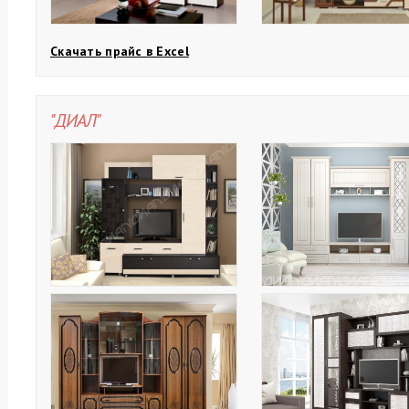
Скачать прайс в Excel
"ДИАЛ"