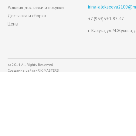
irina-alekseeva2109@ma
Условия доставки и покупки
Доставка и сборка
+7 (953)330-87-47
Цены
г. Калуга, ул. М.Жукова, д
© 2014 All Rights Reserved
Создание сайтa - RIK MASTERS